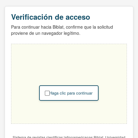
Verificación de acceso
Para continuar hacia Biblat, confirme que la solicitud
proviene de un navegador legítimo.
Haga clic para continuar
Sistema de revistas científicas latinoamericanas Biblat. Universidad