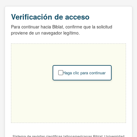
Verificación de acceso
Para continuar hacia Biblat, confirme que la solicitud
proviene de un navegador legítimo.
Haga clic para continuar
Sistema de revistas científicas latinoamericanas Biblat. Universidad