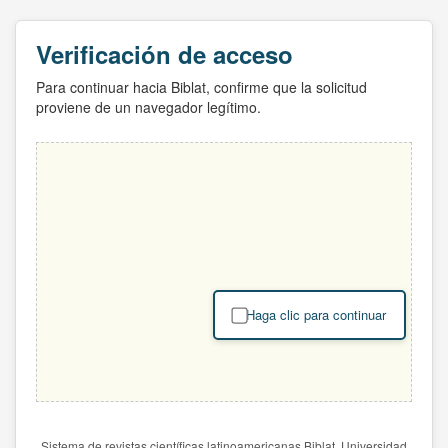
Verificación de acceso
Para continuar hacia Biblat, confirme que la solicitud
proviene de un navegador legítimo.
Haga clic para continuar
Sistema de revistas científicas latinoamericanas Biblat. Universidad