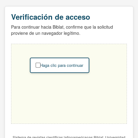
Verificación de acceso
Para continuar hacia Biblat, confirme que la solicitud
proviene de un navegador legítimo.
Haga clic para continuar
Sistema de revistas científicas latinoamericanas Biblat. Universidad