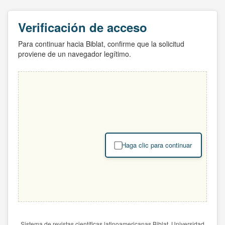
Verificación de acceso
Para continuar hacia Biblat, confirme que la solicitud
proviene de un navegador legítimo.
Haga clic para continuar
Sistema de revistas científicas latinoamericanas Biblat. Universidad