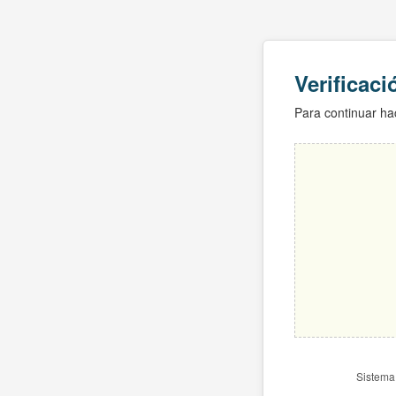
Verificac
Para continuar hac
Sistema 