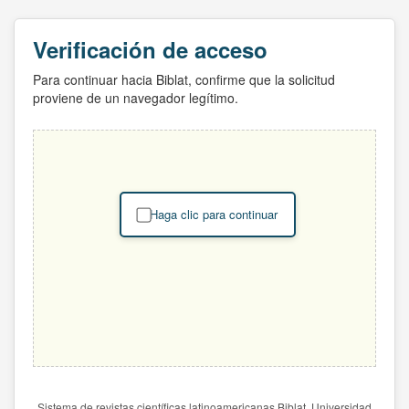
Verificación de acceso
Para continuar hacia Biblat, confirme que la solicitud
proviene de un navegador legítimo.
Haga clic para continuar
Sistema de revistas científicas latinoamericanas Biblat. Universidad