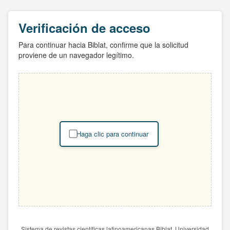
Verificación de acceso
Para continuar hacia Biblat, confirme que la solicitud
proviene de un navegador legítimo.
Haga clic para continuar
Sistema de revistas científicas latinoamericanas Biblat. Universidad