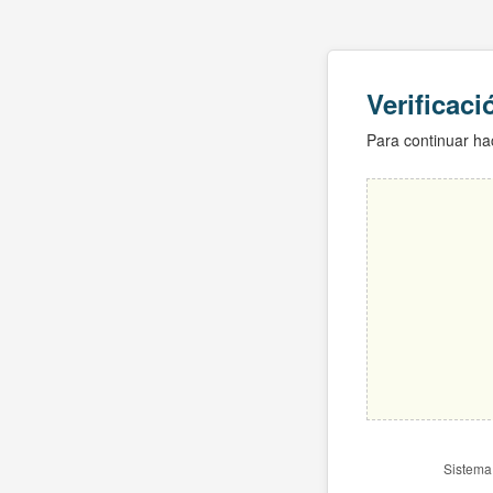
Verificac
Para continuar hac
Sistema 