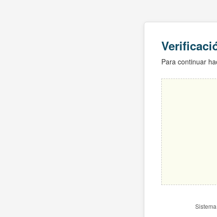
Verificac
Para continuar hac
Sistema 