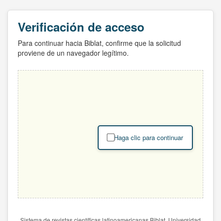
Verificación de acceso
Para continuar hacia Biblat, confirme que la solicitud
proviene de un navegador legítimo.
Haga clic para continuar
Sistema de revistas científicas latinoamericanas Biblat. Universidad