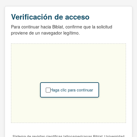
Verificación de acceso
Para continuar hacia Biblat, confirme que la solicitud
proviene de un navegador legítimo.
Haga clic para continuar
Sistema de revistas científicas latinoamericanas Biblat. Universidad