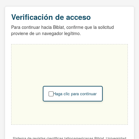
Verificación de acceso
Para continuar hacia Biblat, confirme que la solicitud
proviene de un navegador legítimo.
Haga clic para continuar
Sistema de revistas científicas latinoamericanas Biblat. Universidad