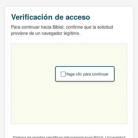
Verificación de acceso
Para continuar hacia Biblat, confirme que la solicitud
proviene de un navegador legítimo.
Haga clic para continuar
Sistema de revistas científicas latinoamericanas Biblat. Universidad