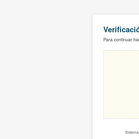
Verificac
Para continuar hac
Sistema 