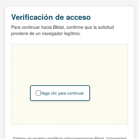
Verificación de acceso
Para continuar hacia Biblat, confirme que la solicitud
proviene de un navegador legítimo.
Haga clic para continuar
Sistema de revistas científicas latinoamericanas Biblat. Universidad