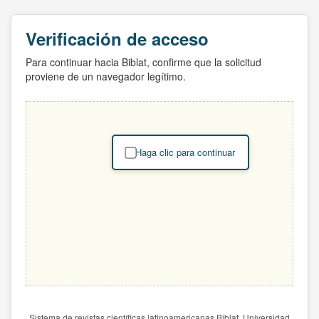
Verificación de acceso
Para continuar hacia Biblat, confirme que la solicitud
proviene de un navegador legítimo.
Haga clic para continuar
Sistema de revistas científicas latinoamericanas Biblat. Universidad