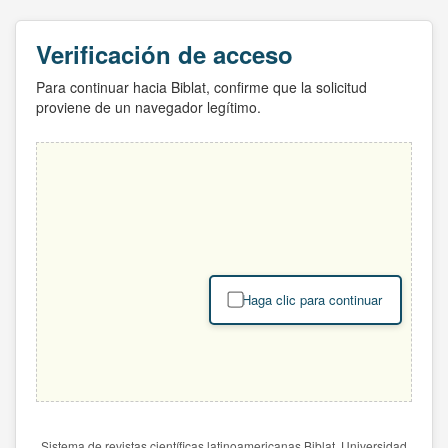
Verificación de acceso
Para continuar hacia Biblat, confirme que la solicitud
proviene de un navegador legítimo.
Haga clic para continuar
Sistema de revistas científicas latinoamericanas Biblat. Universidad