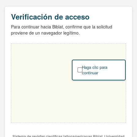
Verificación de acceso
Para continuar hacia Biblat, confirme que la solicitud
proviene de un navegador legítimo.
Haga clic para
continuar
Sistema de revistas científicas latinoamericanas Biblat. Universidad