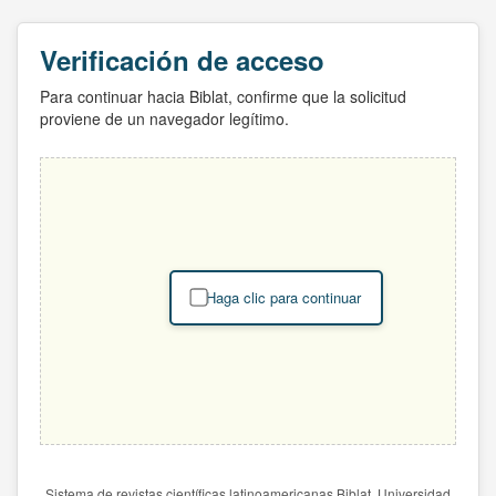
Verificación de acceso
Para continuar hacia Biblat, confirme que la solicitud
proviene de un navegador legítimo.
Haga clic para continuar
Sistema de revistas científicas latinoamericanas Biblat. Universidad