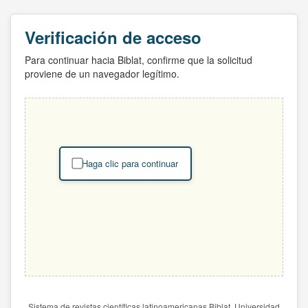
Verificación de acceso
Para continuar hacia Biblat, confirme que la solicitud
proviene de un navegador legítimo.
Haga clic para continuar
Sistema de revistas científicas latinoamericanas Biblat. Universidad