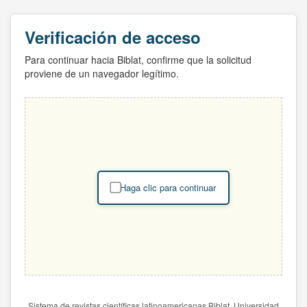
Verificación de acceso
Para continuar hacia Biblat, confirme que la solicitud
proviene de un navegador legítimo.
Haga clic para continuar
Sistema de revistas científicas latinoamericanas Biblat. Universidad