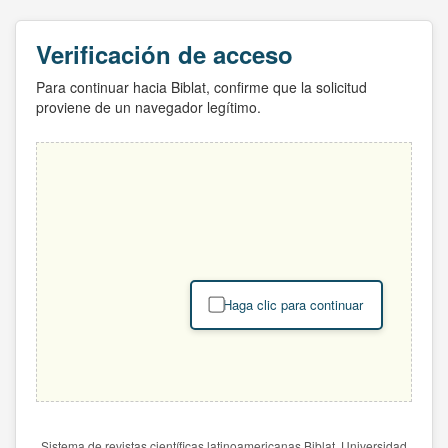
Verificación de acceso
Para continuar hacia Biblat, confirme que la solicitud
proviene de un navegador legítimo.
Haga clic para continuar
Sistema de revistas científicas latinoamericanas Biblat. Universidad