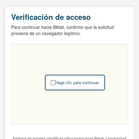
Verificación de acceso
Para continuar hacia Biblat, confirme que la solicitud
proviene de un navegador legítimo.
Haga clic para continuar
Sistema de revistas científicas latinoamericanas Biblat. Universidad