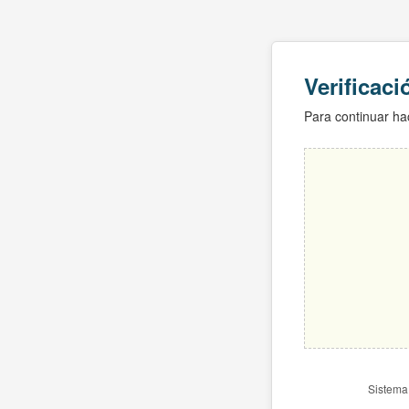
Verificac
Para continuar hac
Sistema 