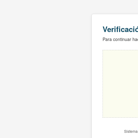
Verificac
Para continuar hac
Sistema 