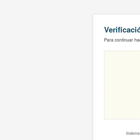
Verificac
Para continuar hac
Sistema 