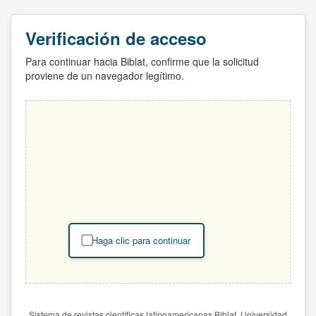
Verificación de acceso
Para continuar hacia Biblat, confirme que la solicitud
proviene de un navegador legítimo.
Haga clic para continuar
Sistema de revistas científicas latinoamericanas Biblat. Universidad