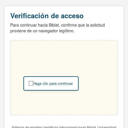
Verificación de acceso
Para continuar hacia Biblat, confirme que la solicitud
proviene de un navegador legítimo.
Haga clic para continuar
Sistema de revistas científicas latinoamericanas Biblat. Universidad