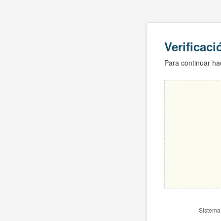
Verificac
Para continuar hac
Sistema 