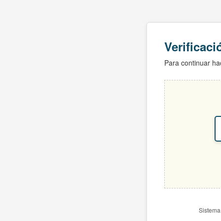
Verificac
Para continuar hac
Sistema 