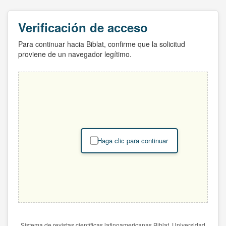
Verificación de acceso
Para continuar hacia Biblat, confirme que la solicitud
proviene de un navegador legítimo.
Haga clic para continuar
Sistema de revistas científicas latinoamericanas Biblat. Universidad