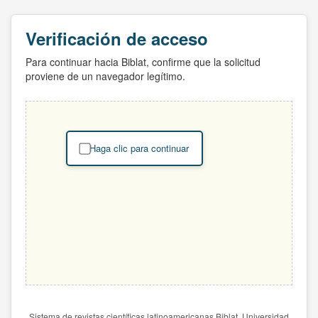
Verificación de acceso
Para continuar hacia Biblat, confirme que la solicitud
proviene de un navegador legítimo.
Haga clic para continuar
Sistema de revistas científicas latinoamericanas Biblat. Universidad