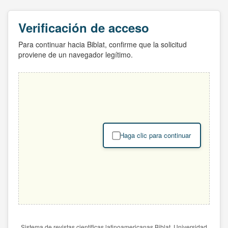
Verificación de acceso
Para continuar hacia Biblat, confirme que la solicitud
proviene de un navegador legítimo.
Haga clic para continuar
Sistema de revistas científicas latinoamericanas Biblat. Universidad