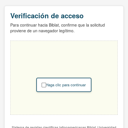
Verificación de acceso
Para continuar hacia Biblat, confirme que la solicitud
proviene de un navegador legítimo.
Haga clic para continuar
Sistema de revistas científicas latinoamericanas Biblat. Universidad