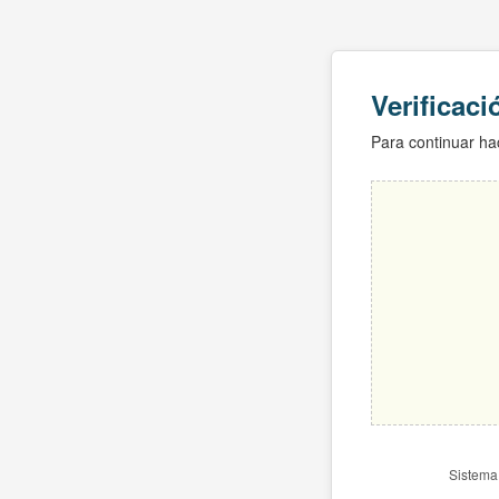
Verificac
Para continuar hac
Sistema 