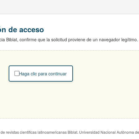
ión de acceso
ia Biblat, confirme que la solicitud proviene de un navegador legítimo.
Haga clic para continuar
de revistas científicas latinoamericanas Biblat. Universidad Nacional Autónoma d