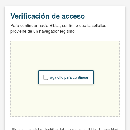
Verificación de acceso
Para continuar hacia Biblat, confirme que la solicitud
proviene de un navegador legítimo.
Haga clic para continuar
Sistema de revistas científicas latinoamericanas Biblat. Universidad