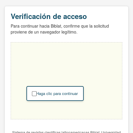
Verificación de acceso
Para continuar hacia Biblat, confirme que la solicitud
proviene de un navegador legítimo.
Haga clic para continuar
Sistema de revistas científicas latinoamericanas Biblat. Universidad