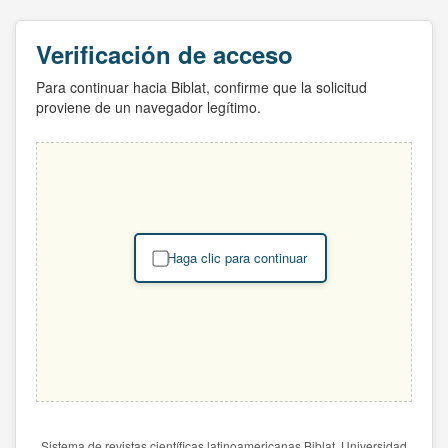
Verificación de acceso
Para continuar hacia Biblat, confirme que la solicitud
proviene de un navegador legítimo.
Haga clic para continuar
Sistema de revistas científicas latinoamericanas Biblat. Universidad