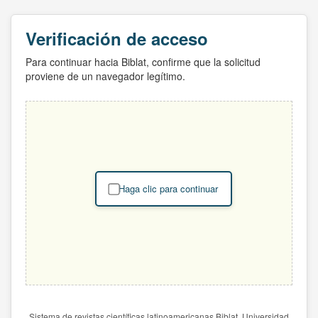
Verificación de acceso
Para continuar hacia Biblat, confirme que la solicitud
proviene de un navegador legítimo.
Haga clic para continuar
Sistema de revistas científicas latinoamericanas Biblat. Universidad