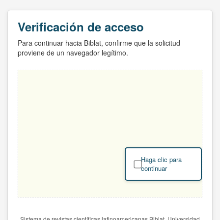
Verificación de acceso
Para continuar hacia Biblat, confirme que la solicitud
proviene de un navegador legítimo.
Haga clic para
continuar
Sistema de revistas científicas latinoamericanas Biblat. Universidad