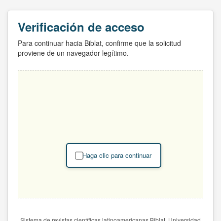
Verificación de acceso
Para continuar hacia Biblat, confirme que la solicitud
proviene de un navegador legítimo.
Haga clic para continuar
Sistema de revistas científicas latinoamericanas Biblat. Universidad