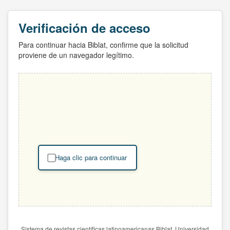
Verificación de acceso
Para continuar hacia Biblat, confirme que la solicitud
proviene de un navegador legítimo.
Haga clic para continuar
Sistema de revistas científicas latinoamericanas Biblat. Universidad