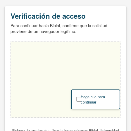
Verificación de acceso
Para continuar hacia Biblat, confirme que la solicitud
proviene de un navegador legítimo.
Haga clic para
continuar
Sistema de revistas científicas latinoamericanas Biblat. Universidad