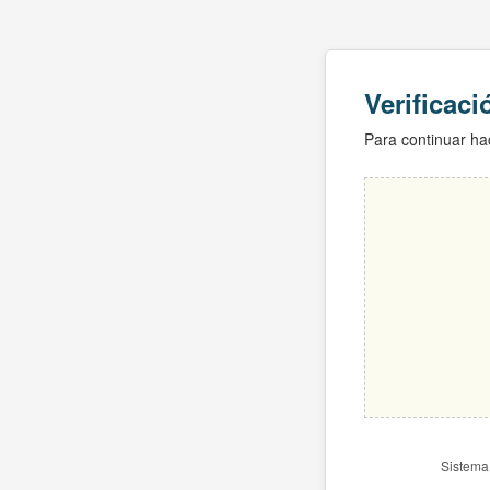
Verificac
Para continuar hac
Sistema 