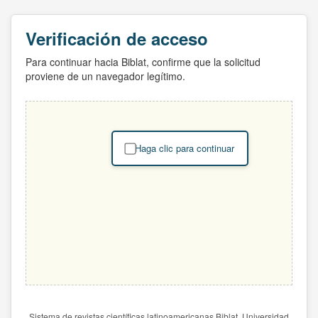
Verificación de acceso
Para continuar hacia Biblat, confirme que la solicitud
proviene de un navegador legítimo.
Haga clic para continuar
Sistema de revistas científicas latinoamericanas Biblat. Universidad