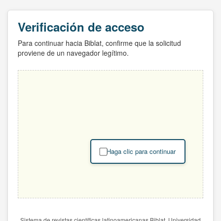
Verificación de acceso
Para continuar hacia Biblat, confirme que la solicitud
proviene de un navegador legítimo.
Haga clic para continuar
Sistema de revistas científicas latinoamericanas Biblat. Universidad