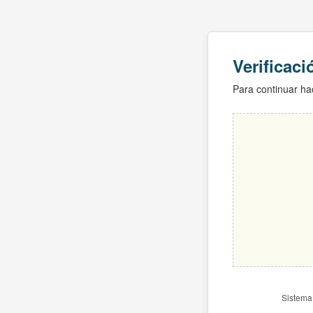
Verificac
Para continuar hac
Sistema 