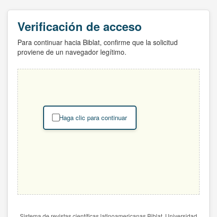
Verificación de acceso
Para continuar hacia Biblat, confirme que la solicitud
proviene de un navegador legítimo.
Haga clic para continuar
Sistema de revistas científicas latinoamericanas Biblat. Universidad