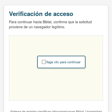
Verificación de acceso
Para continuar hacia Biblat, confirme que la solicitud
proviene de un navegador legítimo.
Haga clic para continuar
Sistema de revistas científicas latinoamericanas Biblat. Universidad